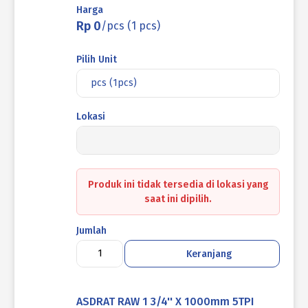
Harga
Rp 0
/pcs (1 pcs)
Pilih Unit
pcs (1pcs)
Lokasi
Produk ini tidak tersedia di lokasi yang
saat ini dipilih.
Jumlah
Keranjang
ASDRAT RAW 1 3/4'' X 1000mm 5TPI