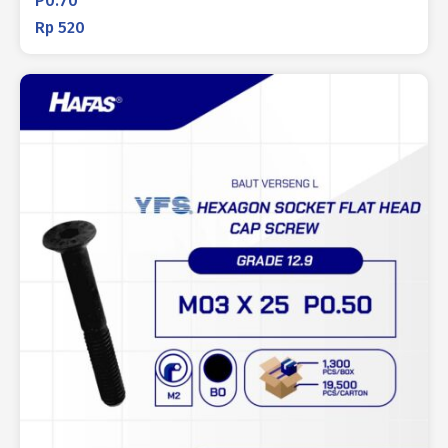
P0.70
Rp
520