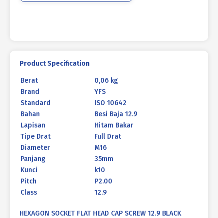
35mm
P2.00
Product Specification
Berat
0,06 kg
Brand
YFS
Standard
ISO 10642
Bahan
Besi Baja 12.9
Lapisan
Hitam Bakar
Tipe Drat
Full Drat
Diameter
M16
Panjang
35mm
Kunci
k10
Pitch
P2.00
Class
12.9
HEXAGON SOCKET FLAT HEAD CAP SCREW 12.9 BLACK