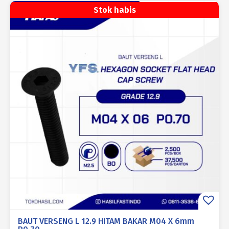
Stok habis
BAUT VERSENG L 12.9 HITAM BAKAR M04 X 6mm