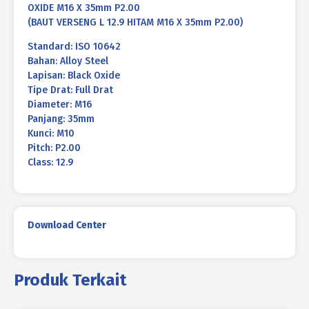
OXIDE M16 X 35mm P2.00
(BAUT VERSENG L 12.9 HITAM M16 X 35mm P2.00)
Standard: ISO 10642
Bahan: Alloy Steel
Lapisan: Black Oxide
Tipe Drat: Full Drat
Diameter: M16
Panjang: 35mm
Kunci: M10
Pitch: P2.00
Class: 12.9
Download Center
Produk Terkait