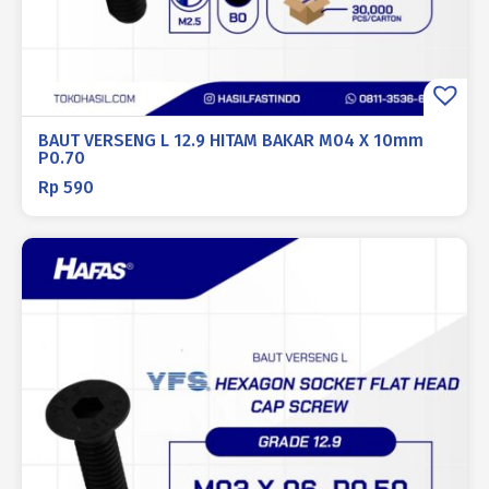
BAUT VERSENG L 12.9 HITAM BAKAR M04 X 10mm
P0.70
Rp
590