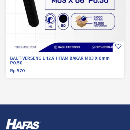
BAUT VERSENG L 12.9 HITAM BAKAR M03 X 6mm
P0.50
Rp
570