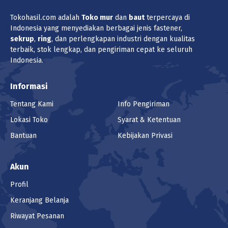
Tokohasil.com adalah
Toko
mur
dan
baut
terpercaya di
Indonesia yang menyediakan berbagai jenis fastener,
sekrup
,
ring
, dan perlengkapan industri dengan kualitas
terbaik, stok lengkap, dan pengiriman cepat ke seluruh
Indonesia.
Informasi
Tentang Kami
Info Pengiriman
Lokasi Toko
Syarat & Ketentuan
Bantuan
Kebijakan Privasi
Akun
Profil
Keranjang Belanja
Riwayat Pesanan